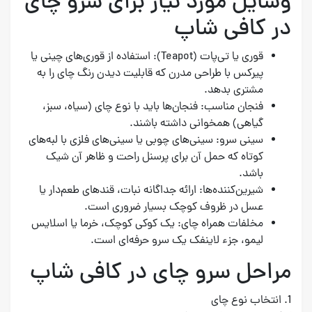
وسایل مورد نیاز برای سرو چای
در کافی شاپ
قوری یا تی‌پات (Teapot): استفاده از قوری‌های چینی یا
پیرکس با طراحی مدرن که قابلیت دیدن رنگ چای را به
مشتری بدهد.
فنجان مناسب: فنجان‌ها باید با نوع چای (سیاه، سبز،
گیاهی) همخوانی داشته باشند.
سینی سرو: سینی‌های چوبی یا سینی‌های فلزی با لبه‌های
کوتاه که حمل آن برای پرسنل راحت و ظاهر آن شیک
باشد.
شیرین‌کننده‌ها: ارائه جداگانه نبات، قندهای طعم‌دار یا
عسل در ظروف کوچک بسیار ضروری است.
مخلفات همراه چای: یک کوکی کوچک، خرما یا اسلایس
لیمو، جزء لاینفک یک سرو حرفه‌ای است.
مراحل سرو چای در کافی شاپ
1. انتخاب نوع چای