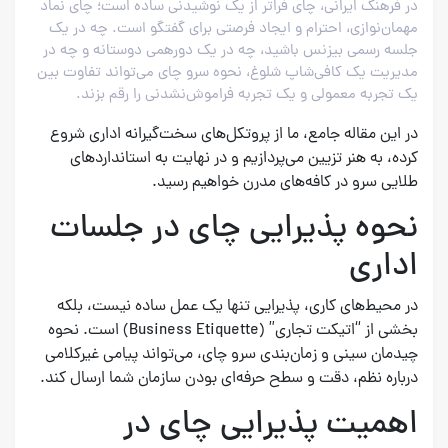
در فرهنگ ایرانی، چای فراتر از یک نوشیدنی ساده است؛ چای نماد
مهمان‌نوازی، احترام و ایجاد فرصتی برای گفتگو است. چه در یک
جلسه رسمی بیزنس باشید، چه در یک دورهمی دوستانه و چه در
مدیریت یک کافی‌شاپ شلوغ، نحوه سرو چای می‌تواند تفاوت بین
یک تجربه معمولی و یک تجربه فراموش‌نشدنی را رقم بزند.
در این مقاله جامع، ما از پروتکل‌های سخت‌گیرانه اداری شروع
کرده، به هنر تزیین می‌پردازیم و در نهایت به استانداردهای
طلایی سرو در کافه‌های مدرن خواهیم رسید.
نحوه پذیرایی چای در جلسات
اداری
در محیط‌های کاری، پذیرایی تنها یک عمل ساده نیست، بلکه
بخشی از “اتیکت تجاری” (Business Etiquette) است. نحوه
چیدمان سینی و زمان‌بندی سرو چای، می‌تواند پیامی غیرکلامی
درباره نظم، دقت و سطح حرفه‌ای بودن سازمان شما ارسال کند.
اهمیت پذیرایی چای در