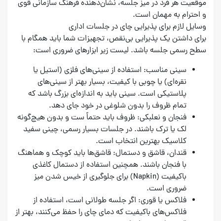
موقعیت هر فرد در میز جلسه، نشان‌دهنده فرهنگ سازمانی قوی
و احترام به مهمان است.
وسایل لازم برای پذیرایی چای در جلسات اداری
برای داشتن یک پذیرایی بی‌نقص، تجهیزات شما باید همگام با
سطح رسمی جلسه باشد. لیست زیر ابزارهای ضروری است:
سینی مناسب: استفاده از سینی‌های فلزی (استیل یا
نقره‌ای) یا چوبی با کیفیت، بسیار بهتر از سینی‌های
پلاستیکی است. سینی باید به اندازه‌ای بزرگ باشد که
تمام ظروف را بدون شلوغی در خود جای دهد.
فنجان و نعلبکی: ظروف باید حتماً ست و بدون هیچ‌گونه
لک یا ترک باشند. در جلسات بسیار رسمی، چینی سفید
کلاسیک بهترین انتخاب است.
قندان، قاشق و دستمال: قاشق‌ها باید کوچک و هماهنگ
با فنجان باشند. همچنین استفاده از دستمال کاغذی
باکیفیت (Napkin) برای جلوگیری از خیس شدن میز
ضروری است.
فلاکس یا قوری: اگر جلسه طولانی است، استفاده از
فلاکس‌های باکیفیت که دمای چای را حفظ می‌کنند، بهتر از