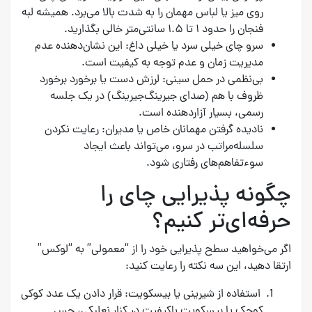
روی میز یا لباس مهمان را به شدت بالا می‌برد. همیشه لبه
فنجان را حدود ۱ تا ۱.۵ سانتی‌متر خالی بگذارید.
سرو چای خیلی سرد یا خیلی داغ: این نشان‌دهنده عدم
مدیریت زمان و عدم توجه به کیفیت است.
بی‌نظمی در حمل سینی: لرزش دست یا برخورد برخورد
ظروف با هم (صدای جیرینگ‌جیرینگ) در یک جلسه
رسمی، بسیار آزاردهنده است.
نادیده گرفتن مهمانان خاص یا مدیران: رعایت نکردن
سلسله‌مراتب در سرو، می‌تواند باعث ایجاد
سوءتفاهم‌های رفتاری شود.
چگونه پذیرایی چای را
حرفه‌ای‌تر کنیم؟
اگر می‌خواهید سطح پذیرایی خود را از “معمولی” به “لوکس”
ارتقا دهید، این سه نکته را رعایت کنید:
استفاده از شیرینی یا بیسکویت: قرار دادن یک عدد کوکی
کوچک یا بیسکویت باکیفیت در کنار نعلبکی، حس