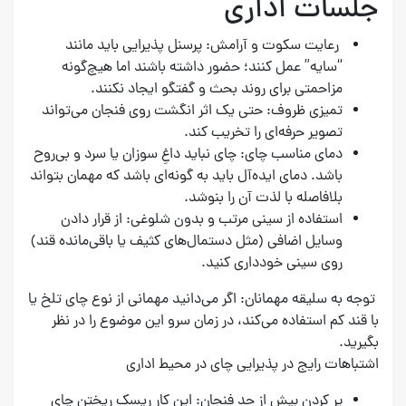
جلسات اداری
رعایت سکوت و آرامش: پرسنل پذیرایی باید مانند
“سایه” عمل کنند؛ حضور داشته باشند اما هیچ‌گونه
مزاحمتی برای روند بحث و گفتگو ایجاد نکنند.
تمیزی ظروف: حتی یک اثر انگشت روی فنجان می‌تواند
تصویر حرفه‌ای را تخریب کند.
دمای مناسب چای: چای نباید داغِ سوزان یا سرد و بی‌روح
باشد. دمای ایده‌آل باید به گونه‌ای باشد که مهمان بتواند
بلافاصله با لذت آن را بنوشد.
استفاده از سینی مرتب و بدون شلوغی: از قرار دادن
وسایل اضافی (مثل دستمال‌های کثیف یا باقی‌مانده قند)
روی سینی خودداری کنید.
توجه به سلیقه مهمانان: اگر می‌دانید مهمانی از نوع چای تلخ یا
با قند کم استفاده می‌کند، در زمان سرو این موضوع را در نظر
بگیرید.
اشتباهات رایج در پذیرایی چای در محیط اداری
پر کردن بیش از حد فنجان: این کار ریسک ریختن چای