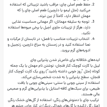
حفظ طعم اصلی چای: مراقب باشید تزییناتی که استفاده
می‌کنید (مثل لیمو یا دارچین) طعم اصلی چای را که
مهمان انتظار دارد، کاملاً از بین نبرند.
توجه به سلیقه مهمانان: اگر مهمانی حساسیت غذایی
دارد، هرگز از تزیینات حاوی آجیل یا برخی میوه‌ها استفاده
نکنید.
انتخاب تزیینات متناسب با فصل: در تابستان از مرکبات و
نعنا استفاده کنید و در زمستان به سراغ دارچین، زنجبیل و
ادویه‌های گرم بروید.
ایده‌های خلاقانه برای خاص‌تر شدن پذیرایی چای
لیبل یا کارت کوچک کنار فنجان: نوشتن نام مهمان یا یک جمله
کوتاه (مثل “روز خوبی داشته باشید”) روی یک کارت کوچک کنار
فنجان، سطح پذیرایی را به شدت شخصی‌سازی می‌کند.
استفاده از سینی چوبی یا سنتی: سینی‌های چوبی با بافت
طبیعی، برای سبک‌های کافه-استایل یا پذیرایی‌های گرم و صمیمی
عالی هستند.
ترکیب چای با دمنوش‌های رنگی: استفاده از گل‌های خشک رنگی
(مثل گل ارکیده یا گل‌های خوراکی دیگر) در کنار چای، چشم هر