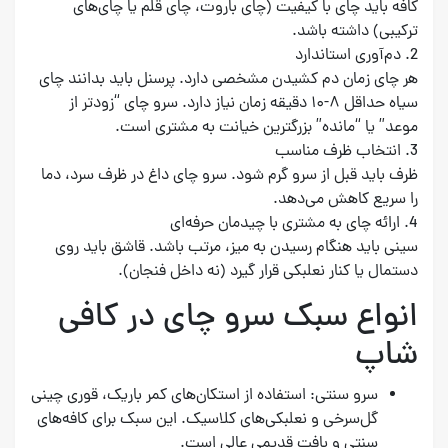
کافه باید چای با کیفیت (چای باروت، چای قلم یا چای‌های
ترکیبی) داشته باشد.
2. دم‌آوری استاندارد
هر چای زمان دم کشیدن مشخصی دارد. پرسنل باید بدانند چای
سیاه حداقل ۸-۱۰ دقیقه زمان نیاز دارد. سرو چای “زودتر از
موعد” یا “مانده” بزرگترین خیانت به مشتری است.
3. انتخاب ظرف مناسب
ظرف باید قبل از سرو گرم شود. سرو چای داغ در ظرف سرد، دما
را سریع کاهش می‌دهد.
4. ارائه چای به مشتری با چیدمان حرفه‌ای
سینی باید هنگام رسیدن به میز، مرتب باشد. قاشق باید روی
دستمال یا کنار نعلبکی قرار گیرد (نه داخل فنجان).
انواع سبک سرو چای در کافی
شاپ
سرو سنتی: استفاده از استکان‌های کمر باریک، قوری چینی
گل‌سرخی و نعلبکی‌های کلاسیک. این سبک برای کافه‌های
سنتی و بافت قدیمی عالی است.