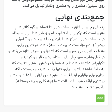
طبیعی (مثل قرار دادن یک شاخه کوچک اسطوخودوس یا نعنا
روی سینی)، مشتری را به مشتری وفادار تبدیل می‌کند.
جمع‌بندی نهایی
پذیرایی چای، از اتاق جلسات اداری تا فضاهای گرم کافی‌شاپ،
هنری است که ترکیبی از احترام، نظم و زیبایی‌شناسی را می‌طلبد.
در جلسات اداری، تمرکز شما باید بر حرفه‌ای بودن و “نامرئی
بودن” (عدم مزاحمت در روند جلسه) باشد. در تزیین چای،
هدف خلق زیبایی بصری است که اشتها و روحیه را تازه می‌کند. و
در کافی‌شاپ، سرو چای باید استانداردی دقیق و کیفیتی
تکرارپذیر داشته باشد تا برند شما را در ذهن مشتری تثبیت کند.
به خاطر داشته باشید: چای، تنها یک نوشیدنی نیست؛ بلکه
ابزاری برای برقراری ارتباط است. هرچه این ابزار را با دقت و عشق
بیشتری ارائه دهید، ارتباطات شما (چه کاری و چه دوستانه)
باکیفیت‌تر خواهد بود.
aaa