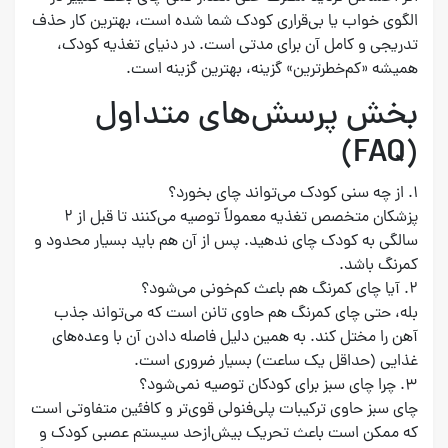
الگوی خواب یا بی‌قراری کودک شما شده است، بهترین کار حذف
تدریجی و کامل آن برای مدتی است. در دنیای تغذیه کودک،
همیشه «کم‌خطرترین» گزینه، بهترین گزینه است.
بخش پرسش‌های متداول
(FAQ)
۱. از چه سنی کودک می‌تواند چای بخورد؟
پزشکان متخصص تغذیه معمولاً توصیه می‌کنند تا قبل از ۲
سالگی به کودک چای ندهید. پس از آن هم باید بسیار محدود و
کمرنگ باشد.
۲. آیا چای کمرنگ هم باعث کم‌خونی می‌شود؟
بله، حتی چای کمرنگ هم حاوی تانن است که می‌تواند جذب
آهن را مختل کند. به همین دلیل فاصله دادن آن با وعده‌های
غذایی (حداقل یک ساعت) بسیار ضروری است.
۳. چرا چای سبز برای کودکان توصیه نمی‌شود؟
چای سبز حاوی ترکیبات پلی‌فنولی قوی‌تر و کافئین متفاوتی است
که ممکن است باعث تحریک بیش‌ازحد سیستم عصبی کودک و