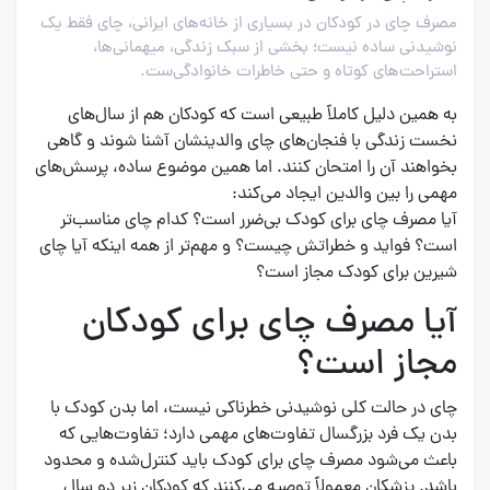
مصرف چای در کودکان در بسیاری از خانه‌های ایرانی، چای فقط یک
نوشیدنی ساده نیست؛ بخشی از سبک زندگی، میهمانی‌ها،
استراحت‌های کوتاه و حتی خاطرات خانوادگی‌ست.
به همین دلیل کاملاً طبیعی است که کودکان هم از سال‌های
نخست زندگی با فنجان‌های چای والدینشان آشنا شوند و گاهی
بخواهند آن را امتحان کنند. اما همین موضوع ساده، پرسش‌های
مهمی را بین والدین ایجاد می‌کند:
آیا مصرف چای برای کودک بی‌ضرر است؟ کدام چای مناسب‌تر
است؟ فواید و خطراتش چیست؟ و مهم‌تر از همه اینکه آیا چای
شیرین برای کودک مجاز است؟
آیا مصرف چای برای کودکان
مجاز است؟
چای در حالت کلی نوشیدنی خطرناکی نیست، اما بدن کودک با
بدن یک فرد بزرگسال تفاوت‌های مهمی دارد؛ تفاوت‌هایی که
باعث می‌شود مصرف چای برای کودک باید کنترل‌شده و محدود
باشد. پزشکان معمولاً توصیه می‌کنند که کودکان زیر دو سال