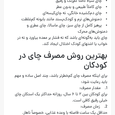
• چای سیاه کاملاً کم‌رنگ و رقیق
• چای کاملاً طبیعی و بدون عطر
• چای دم‌کشیده خانگی، نه چای‌کیسه‌ای
• دمنوش‌های نرم و کودک‌پسند مانند بابونه کم‌غلظت
• پرهیز کامل از چای سبز، چای ماسالا، چای عطری و
دمنوش‌های محرک
چای باید به‌گونه‌ای باشد که نه فشار بر معده بیاورد و نه در
خواب یا اشتهای کودک اختلال ایجاد کند.
بهترین روش مصرف چای در
کودکان
برای اینکه مصرف چای کم‌خطرتر باشد، چند اصل ساده و مهم
باید رعایت شود:
1. مقدار مصرف:
برای کودکان بین ۲ تا ۶ سال، روزانه حداکثر یک استکان چای
خیلی رقیق کافی است.‌
2. زمان مصرف:
حداقل یک ساعت فاصله با وعده غذایی، خصوصاً ناهار.