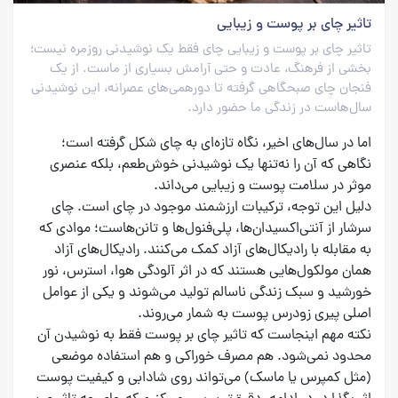
تاثیر چای بر پوست و زیبایی
تاثیر چای بر پوست و زیبایی چای فقط یک نوشیدنی روزمره نیست؛
بخشی از فرهنگ، عادت و حتی آرامش بسیاری از ماست. از یک
فنجان چای صبحگاهی گرفته تا دورهمی‌های عصرانه، این نوشیدنی
سال‌هاست در زندگی ما حضور دارد.
اما در سال‌های اخیر، نگاه تازه‌ای به چای شکل گرفته است؛
نگاهی که آن را نه‌تنها یک نوشیدنی خوش‌طعم، بلکه عنصری
موثر در سلامت پوست و زیبایی می‌داند.
دلیل این توجه، ترکیبات ارزشمند موجود در چای است. چای
سرشار از آنتی‌اکسیدان‌ها، پلی‌فنول‌ها و تانن‌هاست؛ موادی که
به مقابله با رادیکال‌های آزاد کمک می‌کنند. رادیکال‌های آزاد
همان مولکول‌هایی هستند که در اثر آلودگی هوا، استرس، نور
خورشید و سبک زندگی ناسالم تولید می‌شوند و یکی از عوامل
اصلی پیری زودرس پوست به شمار می‌روند.
نکته مهم اینجاست که تاثیر چای بر پوست فقط به نوشیدن آن
محدود نمی‌شود. هم مصرف خوراکی و هم استفاده موضعی
(مثل کمپرس یا ماسک) می‌تواند روی شادابی و کیفیت پوست