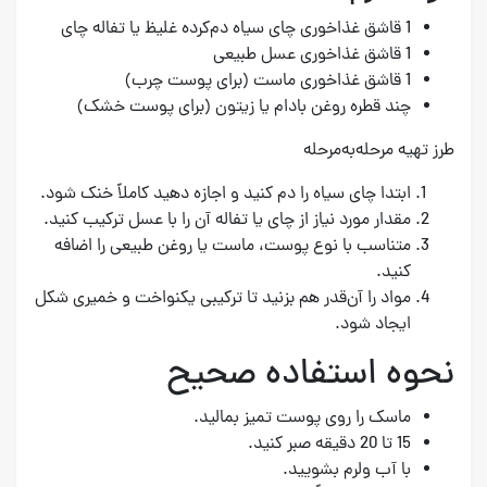
1 قاشق غذاخوری چای سیاه دم‌کرده غلیظ یا تفاله چای
1 قاشق غذاخوری عسل طبیعی
1 قاشق غذاخوری ماست (برای پوست چرب)
چند قطره روغن بادام یا زیتون (برای پوست خشک)
طرز تهیه مرحله‌به‌مرحله
ابتدا چای سیاه را دم کنید و اجازه دهید کاملاً خنک شود.
مقدار مورد نیاز از چای یا تفاله آن را با عسل ترکیب کنید.
متناسب با نوع پوست، ماست یا روغن طبیعی را اضافه
کنید.
مواد را آن‌قدر هم بزنید تا ترکیبی یکنواخت و خمیری شکل
ایجاد شود.
نحوه استفاده صحیح
ماسک را روی پوست تمیز بمالید.
15 تا 20 دقیقه صبر کنید.
با آب ولرم بشویید.