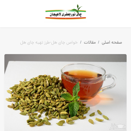
بلاگ
همه مطالب
صفحه اصلی
مقالات
خواص چای هل-طرز تهیه چای هل