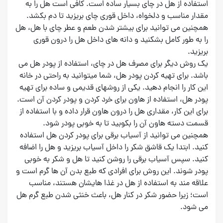
استفاده از هل در چای بسیار ساده است. کافی است هل را به
مقدار مناسب و دلخواه، داخل قوری چای بریزید تا دم بکشد.
همچنین می توانید برای بیشتر شدن طعم و عطر چای با هل، هل
را به طور کامل بشکنید و دانه های داخل هل را درون قوری
بریزید.
یک روش دیگر برای مصرف هل در چای، استفاده از پودر هل می
باشد. برای تهیه کردن پودر هل، شما میتوانید به راحتی در خانه
این کار را انجام دهید. یکی از روشهای قدیمی و ساده برای تهیه
پودر هل، استفاده از هاون برای خرد کردن و پودر کردن آن است.
برای این کار، مقداری هل را درون هاون قرار داده و با استفاده از
قسمت دسته هاون آن را بکوبید تا به خوبی پودر شود.
همچنین می توانید از آسیاب برقی برای پودر کردن هل استفاده
کنید. ابتدا یک قاشق شکر را داخل آسیاب بریزید و هل را اضافه
کنید. سپس آسیاب برقی را روشن کنید تا هل و شکر به خوبی
پودر شوند. این روش برای افرادی که طبع بدن آن ها گرم است و
علاقه مند به استفاده از هل در غذا هایشان هستند، مناسب
است؛ زیرا حضور شکر در کنار هل، باعث خنثی شدن طبع گرم هل
می شود.