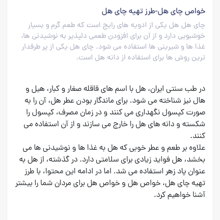
خواص چای هل-طرز تهیه چای هل
چای هل هل یکی از ادویه های رایج است که طعم گرم و بسیار
خوشبویی دارد و از آن برای افزودن طعمی دلپذیر به نوشیدنی ها،
غذا ها و شیرینی ها استفاده می شود. چای هل یکی از پر طرفدار
ترین روش ها برای استفاده از دانه هل است.
در طب سنتی ایران، هل با اسم های قاقله صغار و کبار، هیل و
هال نیز شناخته می شود. برای ماندگار بودن عطر هل، آن را به
صورت کپسول نگهداری می کنند و در زمان مصرف، کپسول را
شکسته و دانه های هل را خارج می سازند و از آن استفاده می
کنند.
علاوه بر طعم و عطر خوبی که هل به غذا ها و نوشیدنی ها می
بخشد، هل فواید زیادی برای سلامتی دارد. در گذشته، از هل به
عنوان پاد زهر استفاده می شد. اما در ادامه این محتوا، با طرز
تهیه چای هل، خواص هل و خواص هل برای مردان شما را بیشتر
آشنا خواهیم کرد.