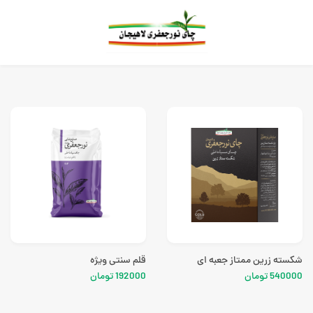
شکسته زرین ممتاز جعبه ای
قلم سنتی ویژه
540000 تومان
192000 تومان