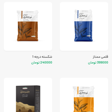
قلمی ممتاز
شکسته درجه 1
399000 تومان
240000 تومان